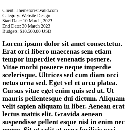
Client:
Themeforest.valid.com
Category:
Website Design
Start Date:
10 March, 2023
End Date:
30 March 2023
Budgets:
$10,500.00 USD
Lorem ipsum dolor sit amet consectetur.
Erat orci libero maecenas sem etiam
tempor imperdiet venenatis posuere.
Vitae morbi posuere neque imperdie
scelerisque. Ultrices sed cum diam orci
netus urna sed. Eget vel et arcu platea.
Cursus vitae eget enim quis sed ut. Ut
mauris pellentesque dui dictum. Aliquam
velit sapien aliquam in liber. Aenean erat
lectus mattis elit. Gravida aenean
suspendisse pellent esque nisl in enim nec
neque. Sit ut velit at urna facilisis orci