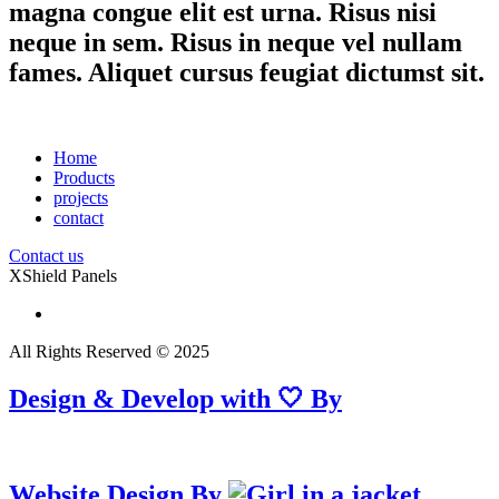
magna congue elit est urna. Risus nisi
neque in sem. Risus in neque vel nullam
fames. Aliquet cursus feugiat dictumst sit.
Home
Products
projects
contact
Contact us
XShield Panels
All Rights Reserved © 2025
Design & Develop with 🤍 By
Website Design By