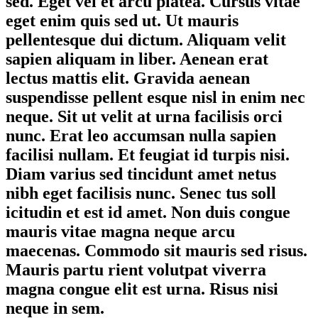
sed. Eget vel et arcu platea. Cursus vitae
eget enim quis sed ut. Ut mauris
pellentesque dui dictum. Aliquam velit
sapien aliquam in liber. Aenean erat
lectus mattis elit. Gravida aenean
suspendisse pellent esque nisl in enim nec
neque. Sit ut velit at urna facilisis orci
nunc. Erat leo accumsan nulla sapien
facilisi nullam. Et feugiat id turpis nisi.
Diam varius sed tincidunt amet netus
nibh eget facilisis nunc. Senec tus soll
icitudin et est id amet. Non duis congue
mauris vitae magna neque arcu
maecenas. Commodo sit mauris sed risus.
Mauris partu rient volutpat viverra
magna congue elit est urna. Risus nisi
neque in sem.